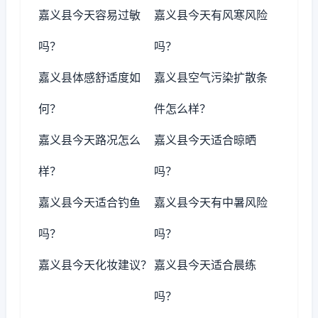
嘉义县今天容易过敏
嘉义县今天有风寒风险
吗？
吗？
嘉义县体感舒适度如
嘉义县空气污染扩散条
何？
件怎么样？
嘉义县今天路况怎么
嘉义县今天适合晾晒
样？
吗？
嘉义县今天适合钓鱼
嘉义县今天有中暑风险
吗？
吗？
嘉义县今天化妆建议？
嘉义县今天适合晨练
吗？