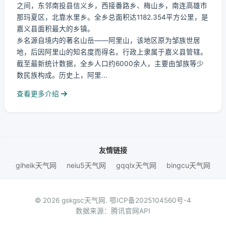
之间，东邻南投县信义乡，西接番路乡、梅山乡，南连高雄市
那玛夏区，北靠水里乡。全乡总面积达1182.354平方公里，是
嘉义县面积最大的乡镇。
乡名源自境内的著名山岳——阿里山，该地区原为邹族世居
地，后因阿里山的知名度而得名。行政上隶属于嘉义县管辖。
截至最新统计数据，全乡人口约6000余人，主要由邹族等少
数民族构成。历史上，阿里...
查看更多介绍
友情链接
giheik天气网
neiu5天气网
gqqlx天气网
bingcu天气网
© 2026 gskgsc天气网.
鄂ICP备2025104560号-4
数据来源：腾讯官网API