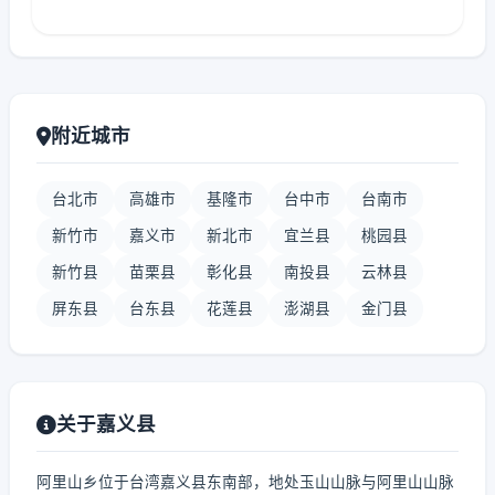
附近城市
台北市
高雄市
基隆市
台中市
台南市
新竹市
嘉义市
新北市
宜兰县
桃园县
新竹县
苗栗县
彰化县
南投县
云林县
屏东县
台东县
花莲县
澎湖县
金门县
关于嘉义县
阿里山乡位于台湾嘉义县东南部，地处玉山山脉与阿里山山脉