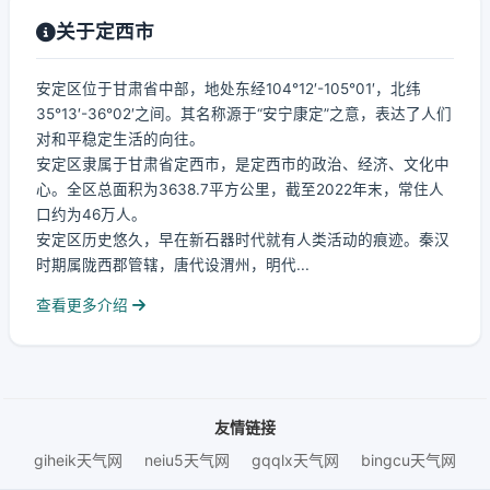
关于定西市
安定区位于甘肃省中部，地处东经104°12′-105°01′，北纬
35°13′-36°02′之间。其名称源于“安宁康定”之意，表达了人们
对和平稳定生活的向往。
安定区隶属于甘肃省定西市，是定西市的政治、经济、文化中
心。全区总面积为3638.7平方公里，截至2022年末，常住人
口约为46万人。
安定区历史悠久，早在新石器时代就有人类活动的痕迹。秦汉
时期属陇西郡管辖，唐代设渭州，明代...
查看更多介绍
友情链接
giheik天气网
neiu5天气网
gqqlx天气网
bingcu天气网