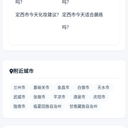
吗？
吗？
定西市今天化妆建议？
定西市今天适合晨练
吗？
附近城市
兰州市
嘉峪关市
金昌市
白银市
天水市
武威市
张掖市
平凉市
酒泉市
庆阳市
陇南市
临夏回族自治州
甘南藏族自治州