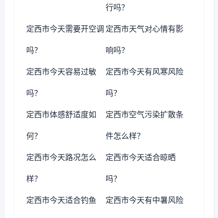
行吗？
定西市今天需要开空调
定西市天气对心情有影
吗？
响吗？
定西市今天容易过敏
定西市今天有风寒风险
吗？
吗？
定西市体感舒适度如
定西市空气污染扩散条
何？
件怎么样？
定西市今天路况怎么
定西市今天适合晾晒
样？
吗？
定西市今天适合钓鱼
定西市今天有中暑风险