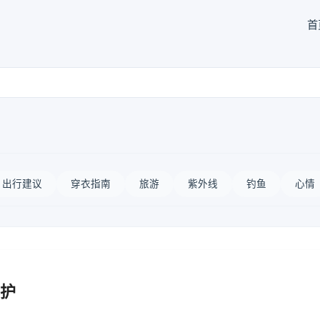
首
出行建议
穿衣指南
旅游
紫外线
钓鱼
心情
护