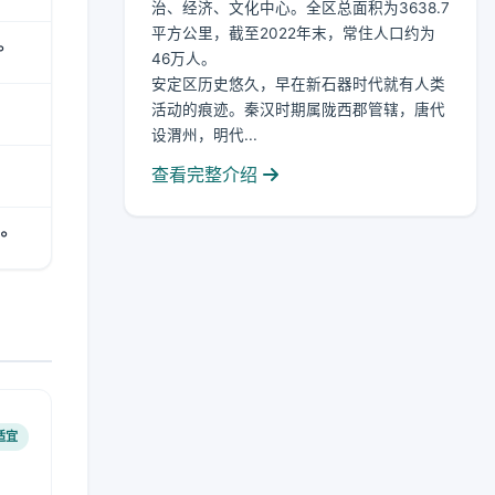
治、经济、文化中心。全区总面积为3638.7
平方公里，截至2022年末，常住人口约为
°
46万人。
安定区历史悠久，早在新石器时代就有人类
活动的痕迹。秦汉时期属陇西郡管辖，唐代
设渭州，明代...
查看完整介绍
°
适宜