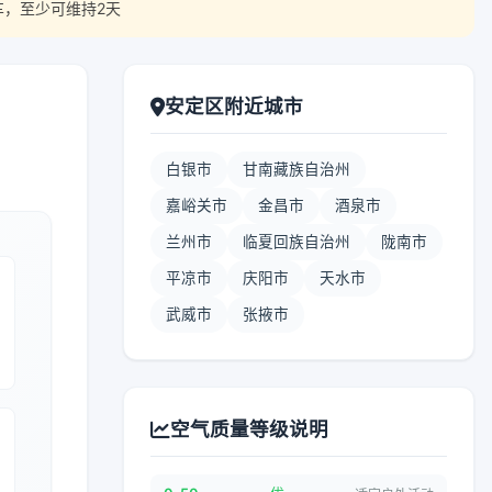
车，至少可维持2天
安定区附近城市
白银市
甘南藏族自治州
嘉峪关市
金昌市
酒泉市
兰州市
临夏回族自治州
陇南市
平凉市
庆阳市
天水市
武威市
张掖市
空气质量等级说明