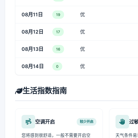
08月11日
优
19
08月12日
优
17
08月13日
优
16
08月14日
优
0
生活指数指南
空调开启
过
较少开启
您将感到很舒适，一般不需要开启空
天气条件易