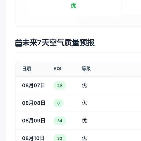
优
未来7天空气质量预报
日期
AQI
等级
08月07日
优
29
08月08日
优
0
08月09日
优
34
08月10日
优
33