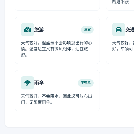
的遮阳镜
旅游
交
适宜
天气较好，但丝毫不会影响您出行的心
天气较好，
情。温度适宜又有微风相伴，适宜旅
好，车辆可
游。
雨伞
不带伞
天气较好，不会降水，因此您可放心出
门，无须带雨伞。