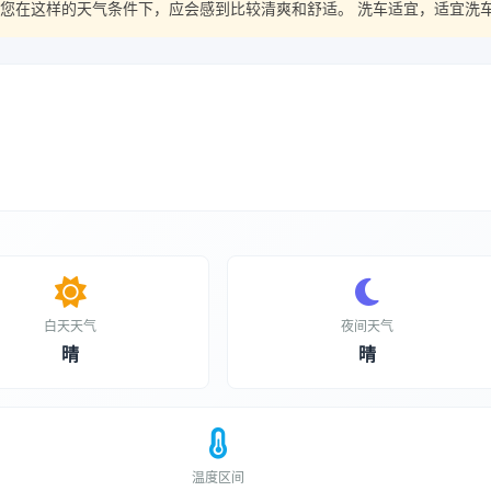
您在这样的天气条件下，应会感到比较清爽和舒适。 洗车适宜，适宜洗
白天天气
夜间天气
晴
晴
温度区间