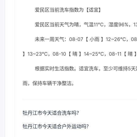
爱民区当前洗车指数为【适宜】
爱民区当前天气为晴，气温11℃，湿度96%，13
未来一周天气：08-07【 小雨 】12~26℃，08-
】13~23℃，08-10【 晴 】14~25℃，08-11【 晴 
根据实时生活指数。适宜洗车，至少可维持5天
雨，保持车辆干净整洁。
牡丹江市今天适合洗车吗？
牡丹江市今天适合户外运动吗？