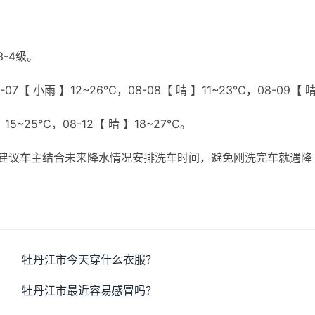
-4级。
07【 小雨 】12~26℃，08-08【 晴 】11~23℃，08-09【 
】15~25℃，08-12【 晴 】18~27℃。
建议车主结合未来降水情况安排洗车时间，避免刚洗完车就遇降
牡丹江市今天穿什么衣服？
牡丹江市最近容易感冒吗？