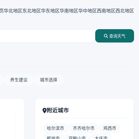
页
华北地区
东北地区
华东地区
华南地区
华中地区
西南地区
西北地区
查询天气
养生建议
城市选择
附近城市
哈尔滨市
齐齐哈尔市
鸡西市
鹤岗市
双鸭山市
大庆市