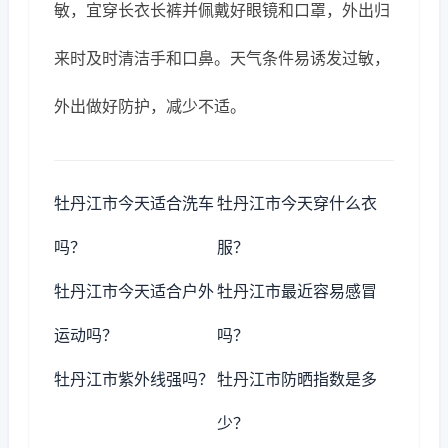
敏，宜穿长衣长裤并佩戴好眼镜和口罩，外出归
来时及时清洁手和口鼻。天气条件易诱发过敏，
外出做好防护，减少不适。
牡丹江市今天适合洗车
牡丹江市今天穿什么衣
吗？
服？
牡丹江市今天适合户外
牡丹江市最近容易感冒
运动吗？
吗？
牡丹江市紫外线强吗？
牡丹江市防晒指数是多
少？