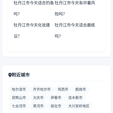
牡丹江市今天适合钓鱼
牡丹江市今天有中暑风
吗？
险吗？
牡丹江市今天化妆建
牡丹江市今天适合晨练
议？
吗？
附近城市
哈尔滨市
齐齐哈尔市
鸡西市
鹤岗市
双鸭山市
大庆市
伊春市
佳木斯市
七台河市
黑河市
绥化市
大兴安岭地区