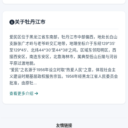
关于牡丹江市
爱民区位于黑龙江省东南部，牡丹江市中部偏西，地处长白山
支脉张广才岭与老爷岭交汇地带，地理坐标介于东经129°35′
至129°45′、北纬44°30′至44°38′之间。区域东邻阳明区，西
接西安区，南连东安区，北靠海林市，属典型低山丘陵与河谷
平原过渡地貌。
“爱民”之名源于1956年设立时取“热爱人民”之意，体现社会主
义建设时期基层政权服务宗旨。1956年经黑龙江省人民委员会
批准，由原牡...
查看更多介绍
友情链接