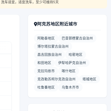
 洗车适宜，适宜洗车，至少可维持5天
阿克苏地区附近城市
阿勒泰地区
巴音郭楞蒙古自治州
博尔塔拉蒙古自治州
昌吉回族自治州
哈密地区
和田地区
伊犁哈萨克自治州
克拉玛依市
喀什地区
克孜勒苏柯尔克孜自治州
塔城地区
吐鲁番地区
乌鲁木齐市