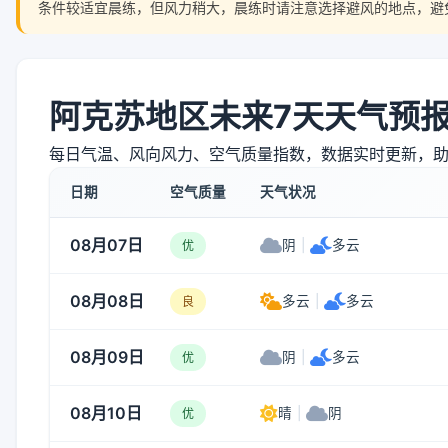
条件较适宜晨练，但风力稍大，晨练时请注意选择避风的地点，避
阿克苏地区未来7天天气预
每日气温、风向风力、空气质量指数，数据实时更新，
日期
空气质量
天气状况
08月07日
阴
|
多云
优
08月08日
多云
|
多云
良
08月09日
阴
|
多云
优
08月10日
晴
|
阴
优