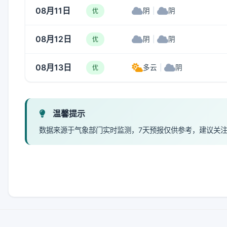
08月11日
阴
|
阴
优
08月12日
阴
|
阴
优
08月13日
多云
|
阴
优
温馨提示
数据来源于气象部门实时监测，7天预报仅供参考，建议关