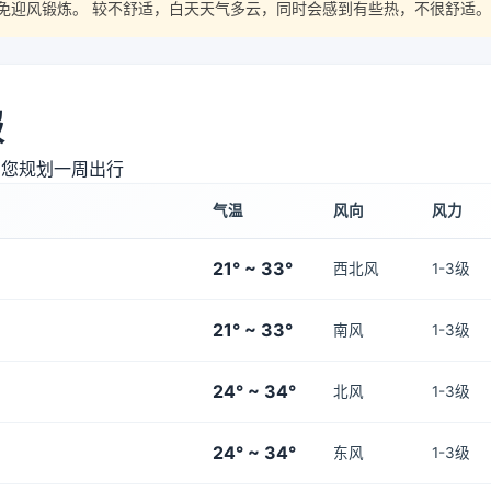
免迎风锻炼。 较不舒适，白天天气多云，同时会感到有些热，不很舒适。
报
助您规划一周出行
气温
风向
风力
21° ~ 33°
西北风
1-3级
21° ~ 33°
南风
1-3级
24° ~ 34°
北风
1-3级
24° ~ 34°
东风
1-3级