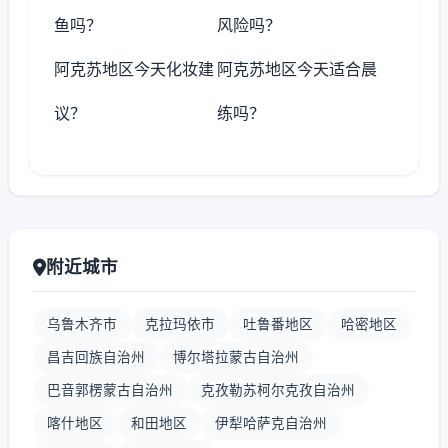
鱼吗？
风险吗？
阿克苏地区今天化妆建
阿克苏地区今天适合晨
议？
练吗？
附近城市
乌鲁木齐市
克拉玛依市
吐鲁番地区
哈密地区
昌吉回族自治州
博尔塔拉蒙古自治州
巴音郭楞蒙古自治州
克孜勒苏柯尔克孜自治州
喀什地区
和田地区
伊犁哈萨克自治州