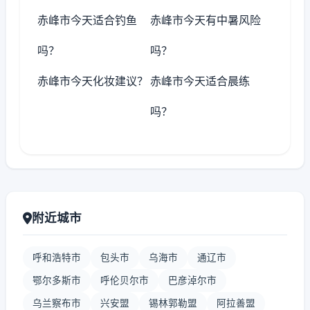
赤峰市今天适合钓鱼
赤峰市今天有中暑风险
吗？
吗？
赤峰市今天化妆建议？
赤峰市今天适合晨练
吗？
附近城市
呼和浩特市
包头市
乌海市
通辽市
鄂尔多斯市
呼伦贝尔市
巴彦淖尔市
乌兰察布市
兴安盟
锡林郭勒盟
阿拉善盟