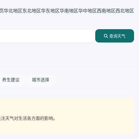
页
华北地区
东北地区
华东地区
华南地区
华中地区
西南地区
西北地区
查询天气
养生建议
城市选择
点关注天气对生活各方面的影响。