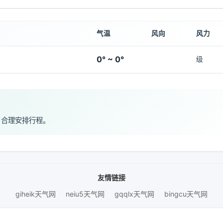
气温
风向
风力
0° ~ 0°
级
，合理安排行程。
友情链接
giheik天气网
neiu5天气网
gqqlx天气网
bingcu天气网