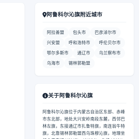
阿鲁科尔沁旗附近城市
阿拉善盟
包头市
巴彦淖尔市
兴安盟
呼和浩特市
呼伦贝尔市
鄂尔多斯市
通辽市
乌兰察布市
乌海市
锡林郭勒盟
关于阿鲁科尔沁旗
阿鲁科尔沁旗位于内蒙古自治区东部、赤峰
市东北部，地处大兴安岭南段东麓，西邻巴
林左旗，东接通辽市扎鲁特旗，南连翁牛特
旗，北靠锡林郭勒盟西乌珠穆沁旗，地理坐