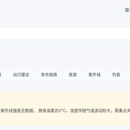
首
量
出行建议
穿衣指南
旅游
紫外线
钓鱼
质量， 紫外线强度无数据。 昼夜温差达0℃，湿度伴随气温波动较大，需重