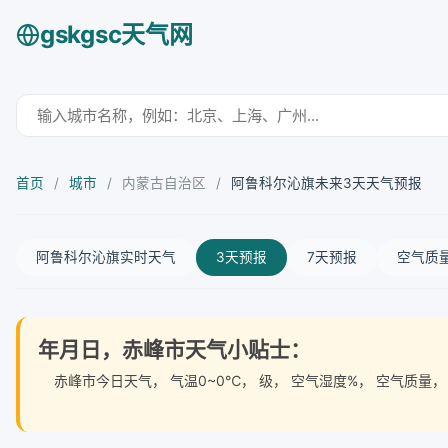
gskgsc天气网
首页
/
城市
/
内蒙古自治区
/
阿鲁科尔沁旗未来3天天气预报
阿鲁科尔沁旗实时天气
3天预报
7天预报
空气质
年月日，赤峰市天气小贴士：
赤峰市今日天气
， 气温0~0℃， 级， 空气湿度%， 空气