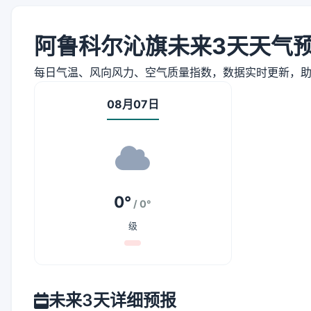
阿鲁科尔沁旗未来3天天气
每日气温、风向风力、空气质量指数，数据实时更新，
08月07日
0°
/ 0°
级
未来3天详细预报