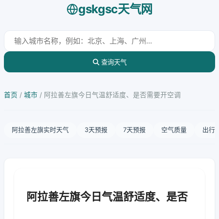
gskgsc天气网
查询天气
首页
/
城市
/
阿拉善左旗今日气温舒适度、是否需要开空调
阿拉善左旗实时天气
3天预报
7天预报
空气质量
出行
阿拉善左旗今日气温舒适度、是否