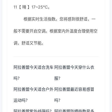
11【 晴 】17~25℃。
根据实时生活指数。您将感到很舒适，一
般不需要开启空调。根据室内外温度合理使用空
调，舒适又节能。
阿拉善盟今天适合洗车
阿拉善盟今天穿什么衣
吗？
服？
阿拉善盟今天适合户外
阿拉善盟最近容易感冒
运动吗？
吗？
阿拉善盟紫外线强吗？
阿拉善盟防晒指数是多