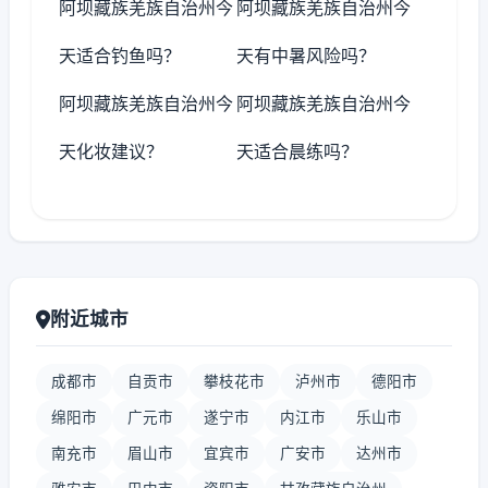
阿坝藏族羌族自治州今
阿坝藏族羌族自治州今
天适合钓鱼吗？
天有中暑风险吗？
阿坝藏族羌族自治州今
阿坝藏族羌族自治州今
天化妆建议？
天适合晨练吗？
附近城市
成都市
自贡市
攀枝花市
泸州市
德阳市
绵阳市
广元市
遂宁市
内江市
乐山市
南充市
眉山市
宜宾市
广安市
达州市