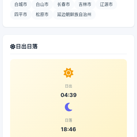
白城市
白山市
长春市
吉林市
辽源市
四平市
松原市
延边朝鲜族自治州
日出日落
日出
04:39
日落
18:46