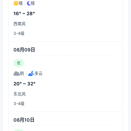
晴
|
晴
16° ~ 28°
西南风
3-4级
08月09日
优
阴
|
多云
20° ~ 32°
东北风
3-4级
08月10日