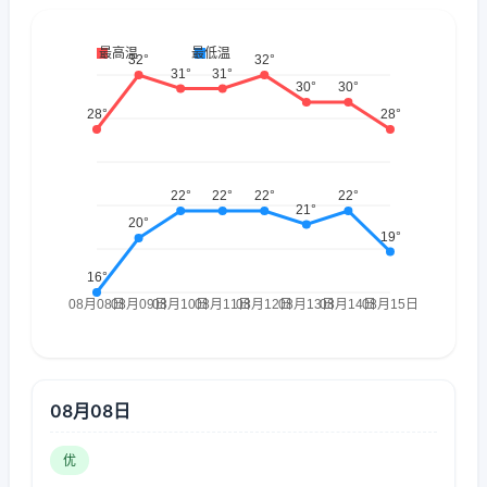
08月08日
优