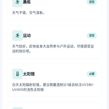
晨练
适宜
天气不错，空气清新。
运动
适宜
天气较好，赶快投身大自然参与户外运动，尽情感受运
动的快乐吧。
太阳镜
必要
白天太阳辐射较强，建议佩戴透射比1级且标注UV380-
UV400的浅色太阳镜