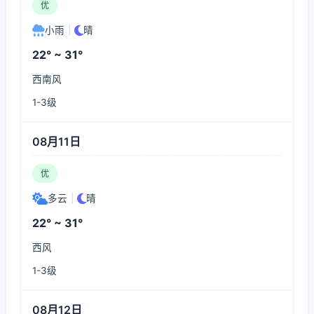
优
小雨
|
晴
22° ~ 31°
西南风
1-3级
08月11日
优
多云
|
晴
22° ~ 31°
西风
1-3级
08月12日