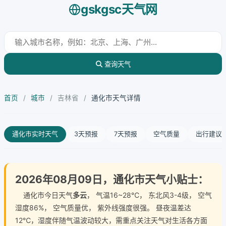
gskgsc天气网
查询天气
首页
/
城市
/
吉林省
/
通化市天气详情
通化市实时天气
3天预报
7天预报
空气质量
出行建议
2026年08月09日，通化市天气小贴士：
通化市今日天气
多云
， 气温16~28℃， 东北风3-4级， 空气
湿度86%， 空气质量优， 紫外线强度很强。 昼夜温差达
12℃，湿度伴随气温波动较大，需重点关注天气对生活各方面