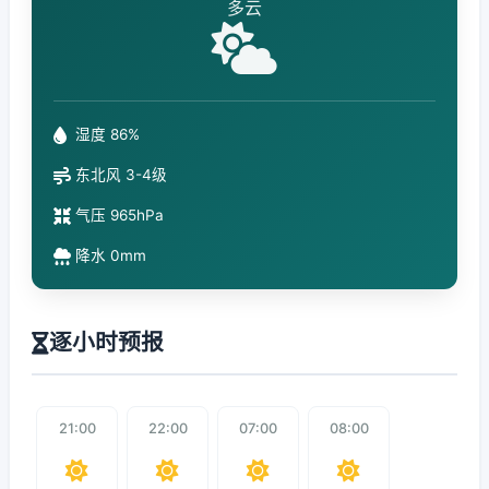
多云
湿度 86%
东北风 3-4级
气压 965hPa
降水 0mm
逐小时预报
21:00
22:00
07:00
08:00