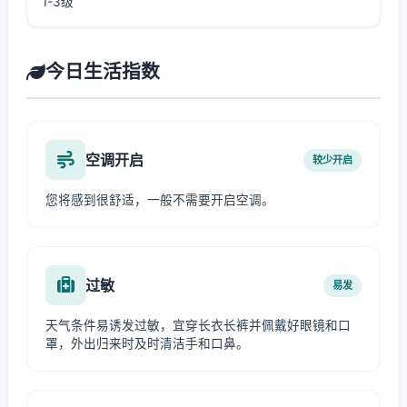
1-3级
今日生活指数
空调开启
较少开启
您将感到很舒适，一般不需要开启空调。
过敏
易发
天气条件易诱发过敏，宜穿长衣长裤并佩戴好眼镜和口
罩，外出归来时及时清洁手和口鼻。