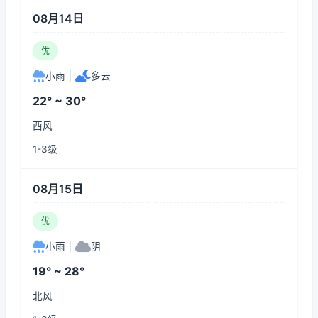
08月14日
优
小雨
|
多云
22° ~ 30°
西风
1-3级
08月15日
优
小雨
|
阴
19° ~ 28°
北风