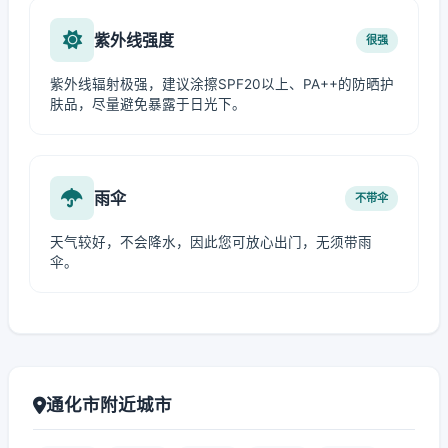
紫外线强度
很强
紫外线辐射极强，建议涂擦SPF20以上、PA++的防晒护
肤品，尽量避免暴露于日光下。
雨伞
不带伞
天气较好，不会降水，因此您可放心出门，无须带雨
伞。
通化市附近城市