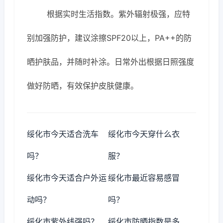
根据实时生活指数。紫外辐射极强，应特
别加强防护，建议涂擦SPF20以上，PA++的防
晒护肤品，并随时补涂。日常外出根据日照强度
做好防晒，有效保护皮肤健康。
绥化市今天适合洗车
绥化市今天穿什么衣
吗？
服？
绥化市今天适合户外运
绥化市最近容易感冒
动吗？
吗？
绥化市紫外线强吗？
绥化市防晒指数是多