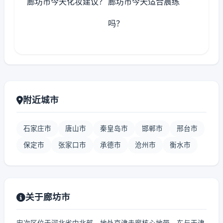
廊坊市今天化妆建议？
廊坊市今天适合晨练
吗？
附近城市
石家庄市
唐山市
秦皇岛市
邯郸市
邢台市
保定市
张家口市
承德市
沧州市
衡水市
关于廊坊市