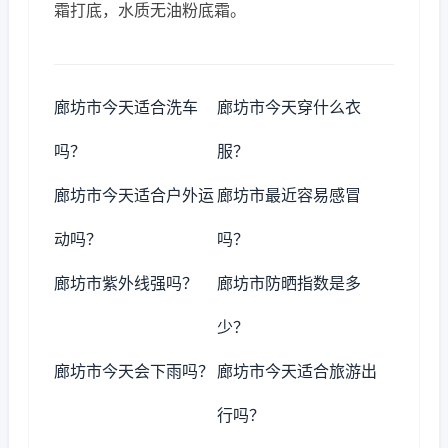
霜打底，水质无油粉底霜。
廊坊市今天适合洗车
廊坊市今天穿什么衣
吗？
服？
廊坊市今天适合户外运
廊坊市最近容易感冒
动吗？
吗？
廊坊市紫外线强吗？
廊坊市防晒指数是多
少？
廊坊市今天会下雨吗？
廊坊市今天适合旅游出
行吗？