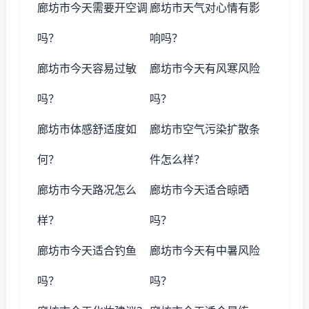
廊坊市今天需要开空调
廊坊市天气对心情有影
吗？
响吗？
廊坊市今天容易过敏
廊坊市今天有风寒风险
吗？
吗？
廊坊市体感舒适度如
廊坊市空气污染扩散条
何？
件怎么样？
廊坊市今天路况怎么
廊坊市今天适合晾晒
样？
吗？
廊坊市今天适合钓鱼
廊坊市今天有中暑风险
吗？
吗？