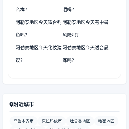
么样？
晒吗？
阿勒泰地区今天适合钓
阿勒泰地区今天有中暑
鱼吗？
风险吗？
阿勒泰地区今天化妆建
阿勒泰地区今天适合晨
议？
练吗？
附近城市
乌鲁木齐市
克拉玛依市
吐鲁番地区
哈密地区