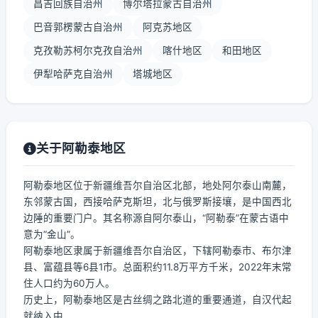
昌吉回族自治州
博尔塔拉蒙古自治州
巴音郭楞蒙古自治州
阿克苏地区
克孜勒苏柯尔克孜自治州
喀什地区
和田地区
伊犁哈萨克自治州
塔城地区
关于阿勒泰地区
阿勒泰地区位于新疆维吾尔自治区北部，地处阿尔泰山南麓，
东邻蒙古国，西接哈萨克斯坦，北与俄罗斯接壤，是中国西北
边陲的重要门户。其名称源自阿尔泰山，“阿勒泰”在蒙古语中
意为“金山”。
阿勒泰地区隶属于新疆维吾尔自治区，下辖阿勒泰市、布尔津
县、富蕴县等6县1市。总面积约11.8万平方千米，2022年末常
住人口约为60万人。
历史上，阿勒泰地区是古丝绸之路北道的重要通道，自汉代起
就纳入中...