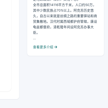
全市总面积14116平方千米，人口约50万，
其中少数民族占70%以上。阿克苏历史悠
久，自古以来就是丝绸之路的重要驿站和商
贸集散地。汉代时属西域都护府管辖，唐设
龟兹都督府，清乾隆年间设阿克苏办事大
臣。
...
查看更多介绍