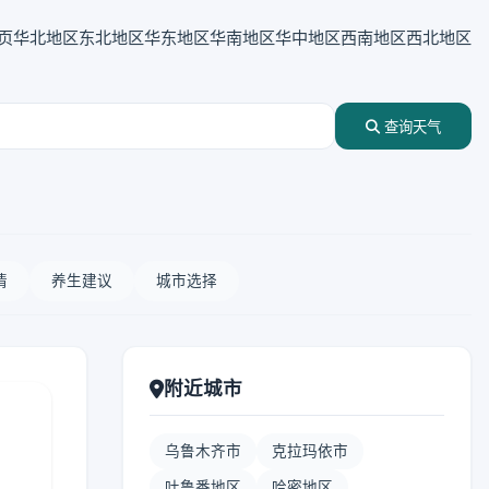
页
华北地区
东北地区
华东地区
华南地区
华中地区
西南地区
西北地区
查询天气
情
养生建议
城市选择
附近城市
乌鲁木齐市
克拉玛依市
吐鲁番地区
哈密地区