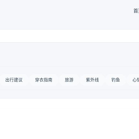
首
出行建议
穿衣指南
旅游
紫外线
钓鱼
心