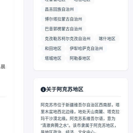
昌吉回族自治州
博尔塔拉蒙古自治州
巴音郭楞蒙古自治州
】
克孜勒苏柯尔克孜自治州
喀什地区
和田地区
伊犁哈萨克自治州
塔城地区
阿勒泰地区
早晨
关于阿克苏地区
阿克苏市位于新疆维吾尔自治区西南部，塔
里木盆地西北边缘，地处天山南麓、塔克拉
玛干沙漠北缘。阿克苏系维吾尔语，意为
“清澈奔腾之水”。该市隶属于阿克苏地区，
是地区政治、经济、文化中心。