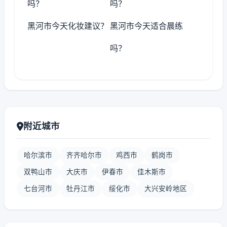
吗？
吗？
黑河市今天化妆建议？
黑河市今天适合晨练
吗？
附近城市
哈尔滨市
齐齐哈尔市
鸡西市
鹤岗市
双鸭山市
大庆市
伊春市
佳木斯市
七台河市
牡丹江市
绥化市
大兴安岭地区