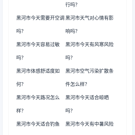
行吗？
黑河市今天需要开空调
黑河市天气对心情有影
吗？
响吗？
黑河市今天容易过敏
黑河市今天有风寒风险
吗？
吗？
黑河市体感舒适度如
黑河市空气污染扩散条
何？
件怎么样？
黑河市今天路况怎么
黑河市今天适合晾晒
样？
吗？
黑河市今天适合钓鱼
黑河市今天有中暑风险