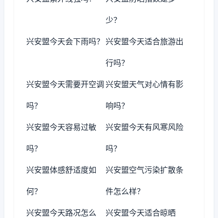
少？
兴安盟今天会下雨吗？
兴安盟今天适合旅游出
行吗？
兴安盟今天需要开空调
兴安盟天气对心情有影
吗？
响吗？
兴安盟今天容易过敏
兴安盟今天有风寒风险
吗？
吗？
兴安盟体感舒适度如
兴安盟空气污染扩散条
何？
件怎么样？
兴安盟今天路况怎么
兴安盟今天适合晾晒