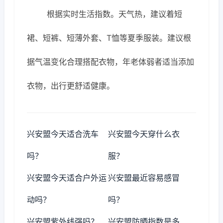
根据实时生活指数。天气热，建议着短
裙、短裤、短薄外套、T恤等夏季服装。建议根
据气温变化合理搭配衣物，年老体弱者适当添加
衣物，出行更舒适健康。
兴安盟今天适合洗车
兴安盟今天穿什么衣
吗？
服？
兴安盟今天适合户外运
兴安盟最近容易感冒
动吗？
吗？
兴安盟紫外线强吗？
兴安盟防晒指数是多