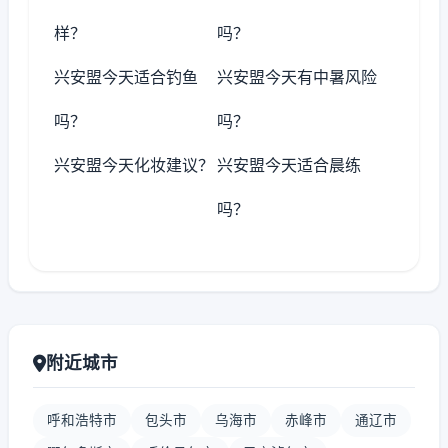
样？
吗？
兴安盟今天适合钓鱼
兴安盟今天有中暑风险
吗？
吗？
兴安盟今天化妆建议？
兴安盟今天适合晨练
吗？
附近城市
呼和浩特市
包头市
乌海市
赤峰市
通辽市