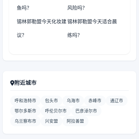
鱼吗？
风险吗？
锡林郭勒盟今天化妆建
锡林郭勒盟今天适合晨
议？
练吗？
附近城市
呼和浩特市
包头市
乌海市
赤峰市
通辽市
鄂尔多斯市
呼伦贝尔市
巴彦淖尔市
乌兰察布市
兴安盟
阿拉善盟