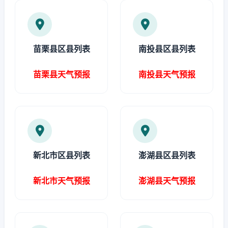
苗栗县区县列表
南投县区县列表
苗栗县天气预报
南投县天气预报
新北市区县列表
澎湖县区县列表
新北市天气预报
澎湖县天气预报