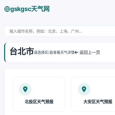
gskgsc天气网
台北市
返回上一页
请选择区/县查看天气详情
北投区天气预报
大安区天气预报