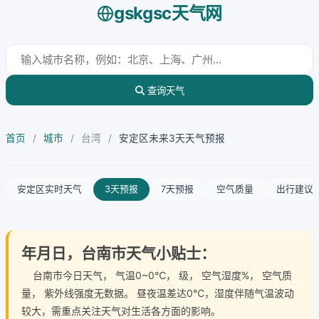
gskgsc天气网
查询天气
首页
/
城市
/
台湾
/
安定区未来3天天气预报
安定区实时天气
3天预报
7天预报
空气质量
出行建议
年月日，台南市天气小贴士：
台南市今日天气
， 气温0~0℃， 级， 空气湿度%， 空气质
量， 紫外线强度无数据。 昼夜温差达0℃，湿度伴随气温波动
较大，需重点关注天气对生活各方面的影响。