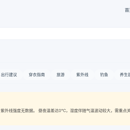
首
出行建议
穿衣指南
旅游
紫外线
钓鱼
养生
质量， 紫外线强度无数据。 昼夜温差达0℃，湿度伴随气温波动较大，需重