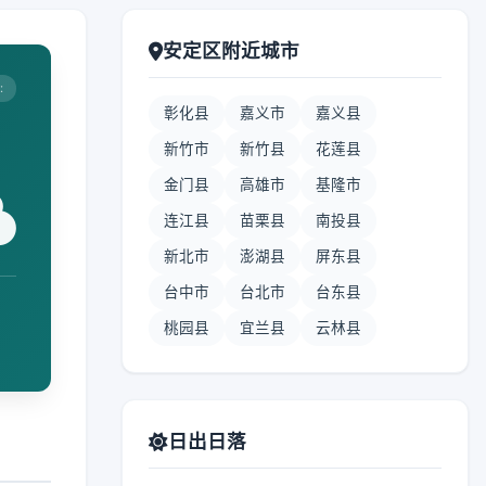
安定区附近城市
:
彰化县
嘉义市
嘉义县
新竹市
新竹县
花莲县
金门县
高雄市
基隆市
连江县
苗栗县
南投县
新北市
澎湖县
屏东县
台中市
台北市
台东县
桃园县
宜兰县
云林县
日出日落