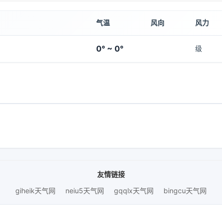
气温
风向
风力
0° ~ 0°
级
友情链接
giheik天气网
neiu5天气网
gqqlx天气网
bingcu天气网