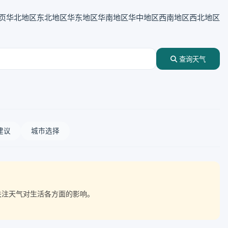
页
华北地区
东北地区
华东地区
华南地区
华中地区
西南地区
西北地区
查询天气
建议
城市选择
点关注天气对生活各方面的影响。