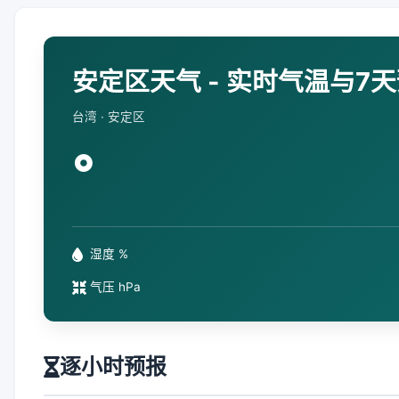
安定区天气 - 实时气温与7
台湾 · 安定区
°
湿度 %
气压 hPa
逐小时预报