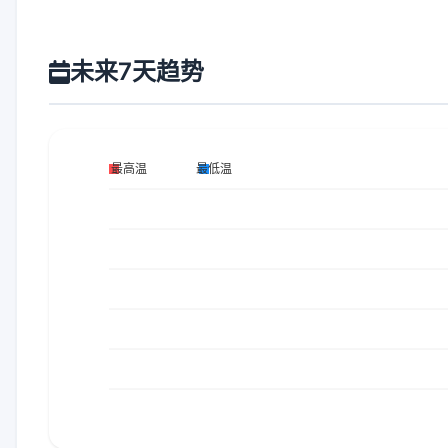
未来7天趋势