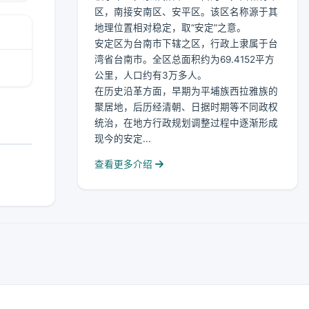
区，南接安南区、安平区。该区名称源于其
地理位置相对稳定，取“安定”之意。
安定区为台南市下辖之区，行政上隶属于台
湾省台南市。全区总面积约为69.4152平方
公里，人口约有3万多人。
在历史沿革方面，早期为平埔族西拉雅族的
聚居地，后历经清朝、日据时期等不同政权
统治，在地方行政规划调整过程中逐渐形成
现今的安定...
查看更多介绍