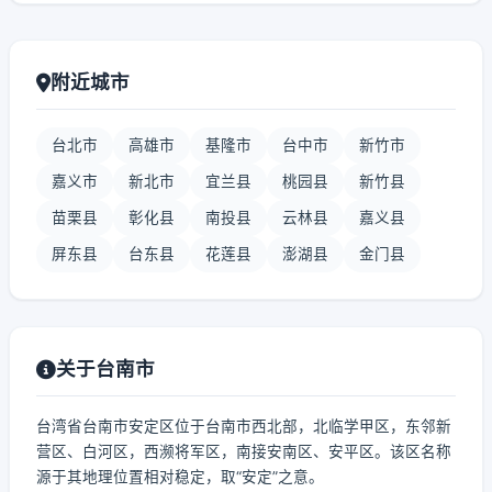
附近城市
台北市
高雄市
基隆市
台中市
新竹市
嘉义市
新北市
宜兰县
桃园县
新竹县
苗栗县
彰化县
南投县
云林县
嘉义县
屏东县
台东县
花莲县
澎湖县
金门县
关于台南市
台湾省台南市安定区位于台南市西北部，北临学甲区，东邻新
营区、白河区，西濒将军区，南接安南区、安平区。该区名称
源于其地理位置相对稳定，取“安定”之意。