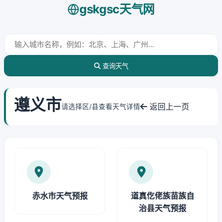
gskgsc天气网
查询天气
遵义市
返回上一页
请选择区/县查看天气详情
赤水市天气预报
道真仡佬族苗族自
治县天气预报