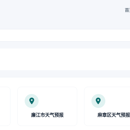
首
廉江市天气预报
麻章区天气预