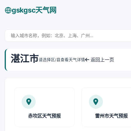
gskgsc天气网
湛江市
返回上一页
请选择区/县查看天气详情
赤坎区天气预报
雷州市天气预报