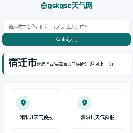
gskgsc天气网
查询天气
宿迁市
返回上一页
请选择区/县查看天气详情
沭阳县天气预报
泗洪县天气预报