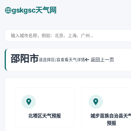
gskgsc天气网
邵阳市
返回上一页
请选择区/县查看天气详情
北塔区天气预报
城步苗族自治县天
预报