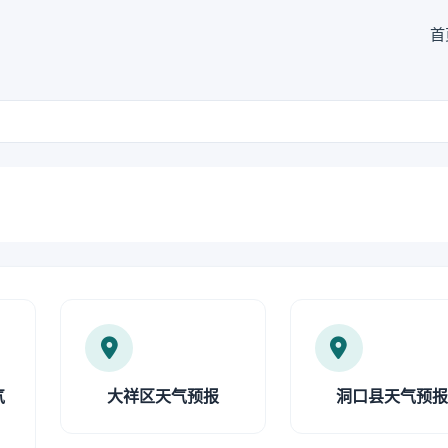
首
气
大祥区天气预报
洞口县天气预