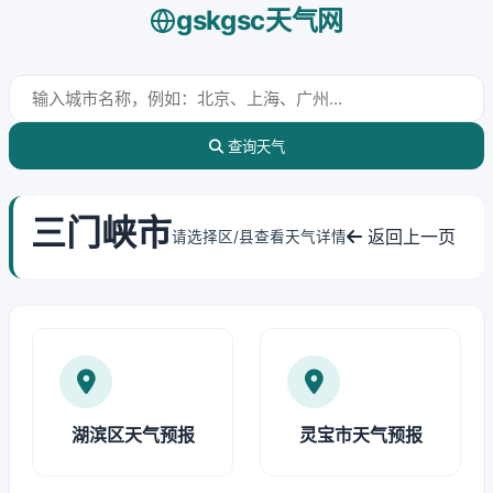
gskgsc天气网
查询天气
三门峡市
返回上一页
请选择区/县查看天气详情
湖滨区天气预报
灵宝市天气预报