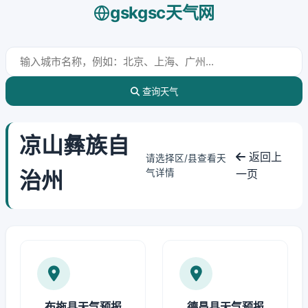
gskgsc天气网
查询天气
凉山彝族自
返回上
请选择区/县查看天
治州
气详情
一页
布拖县天气预报
德昌县天气预报