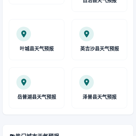
自治县天气预报
叶城县天气预报
英吉沙县天气预报
岳普湖县天气预报
泽普县天气预报