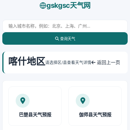
gskgsc天气网
查询天气
喀什地区
返回上一页
请选择区/县查看天气详情
巴楚县天气预报
伽师县天气预报