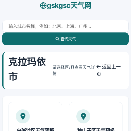
gskgsc天气网
查询天气
克拉玛依
返回上一
请选择区/县查看天气详
市
情
页
白碱滩区天气预报
独山子区天气预报