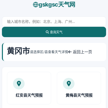
gskgsc天气网
查询天气
黄冈市
返回上一页
请选择区/县查看天气详情
红安县天气预报
黄梅县天气预报