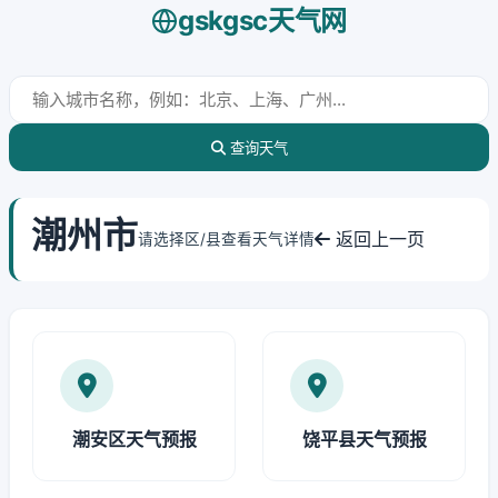
gskgsc天气网
查询天气
潮州市
返回上一页
请选择区/县查看天气详情
潮安区天气预报
饶平县天气预报