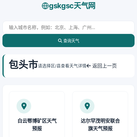
gskgsc天气网
查询天气
包头市
返回上一页
请选择区/县查看天气详情
白云鄂博矿区天气
达尔罕茂明安联合
预报
旗天气预报